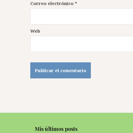
Correo electrónico
*
Web
Mis últimos posts