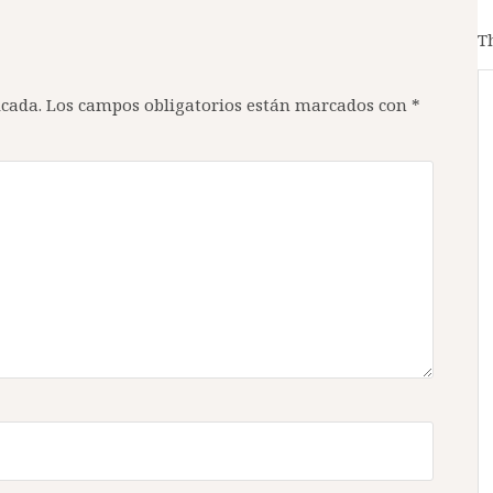
T
icada.
Los campos obligatorios están marcados con
*