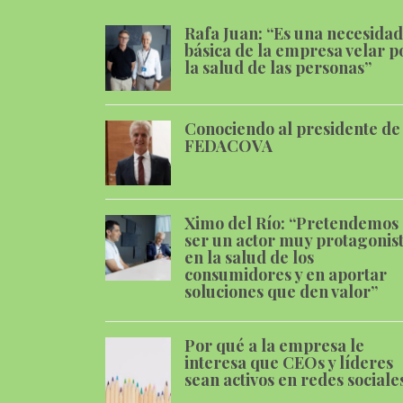
Rafa Juan: “Es una necesidad
básica de la empresa velar p
la salud de las personas”
Conociendo al presidente de
FEDACOVA
Ximo del Río: “Pretendemos
ser un actor muy protagonis
en la salud de los
consumidores y en aportar
soluciones que den valor”
Por qué a la empresa le
interesa que CEOs y líderes
sean activos en redes sociale