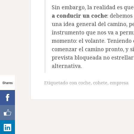
Sin embargo, la realidad es qu
a conducir un coche
: debemos 
una idea general del camino, p
instrumento que nos va a permi
momento: el volante. Teniendo e
comenzar el camino pronto, y s
prevista bloqueada no estrellar
alternativa.
Etiquetado con
coche
,
cohete
,
empresa
Shares
Navegación
de