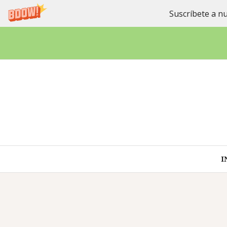
Suscríbete a nu
Saltar
al
contenido
I