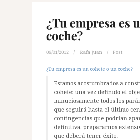
¿Tu empresa es u
coche?
06/01/2012
Rafa Juan
Post
¿Tu empresa es un cohete o un coche?
Estamos acostumbrados a const
cohete: una vez definido el obje
minuciosamente todos los parám
que seguirá hasta el último cen
contingencias que podrían apar
definitiva, prepararnos extens
que deberá tener éxito.