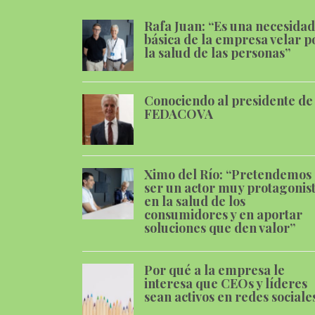
Rafa Juan: “Es una necesidad
básica de la empresa velar p
la salud de las personas”
Conociendo al presidente de
FEDACOVA
Ximo del Río: “Pretendemos
ser un actor muy protagonis
en la salud de los
consumidores y en aportar
soluciones que den valor”
Por qué a la empresa le
interesa que CEOs y líderes
sean activos en redes sociale