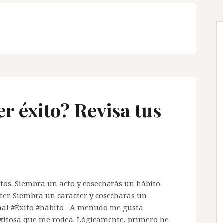
r éxito? Revisa tus
itos. Siembra un acto y cosecharás un hábito.
ter. Siembra un carácter y cosecharás un
sonal #Éxito #hábito A menudo me gusta
 exitosa que me rodea. Lógicamente, primero he