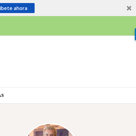
íbete ahora
AS