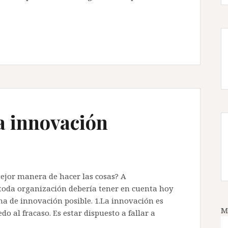
la innovación
jor manera de hacer las cosas? A
 toda organización debería tener en cuenta hoy
ma de innovación posible. 1.La innovación es
M
do al fracaso. Es estar dispuesto a fallar a