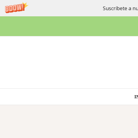
Suscríbete a nu
Saltar
al
contenido
I