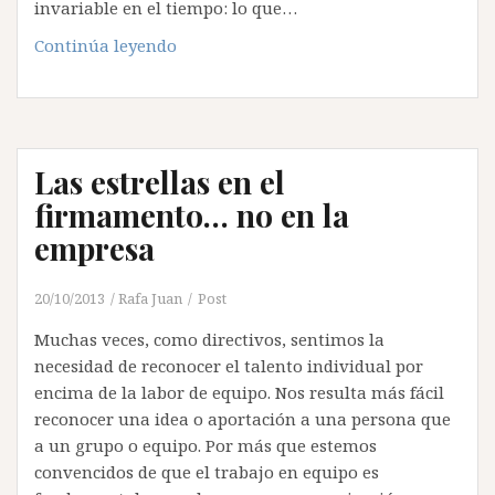
invariable en el tiempo: lo que…
Los
Continúa leyendo
10
Principios
del
ADN
Las estrellas en el
Organizacional
firmamento… no en la
empresa
20/10/2013
Rafa Juan
Post
Muchas veces, como directivos, sentimos la
necesidad de reconocer el talento individual por
encima de la labor de equipo. Nos resulta más fácil
reconocer una idea o aportación a una persona que
a un grupo o equipo. Por más que estemos
convencidos de que el trabajo en equipo es