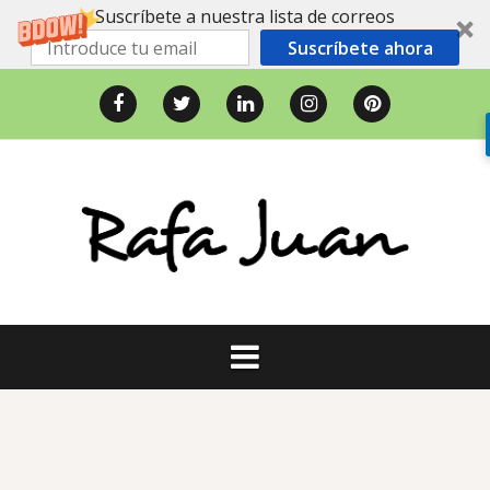
Suscríbete a nuestra lista de correos
Suscríbete ahora
Saltar
al
Facebook
Twitter
LinkedIn
Instagram
Pinterest
contenido