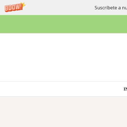
Suscríbete a nu
Saltar
al
contenido
I