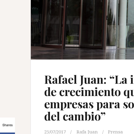
Rafael Juan: “La 
de crecimiento qu
empresas para sob
del cambio”
Shares
25/07/2017
Rafa Juan
Prensa