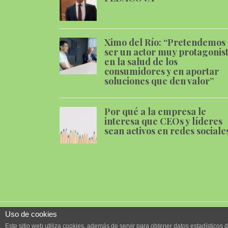
Ximo del Río: “Pretendemos
ser un actor muy protagonis
en la salud de los
consumidores y en aportar
soluciones que den valor”
Por qué a la empresa le
interesa que CEOs y líderes
sean activos en redes sociale
Uso de cookies
Este sitio web utiliza cookies, además de servir para obtener datos estadísticos 