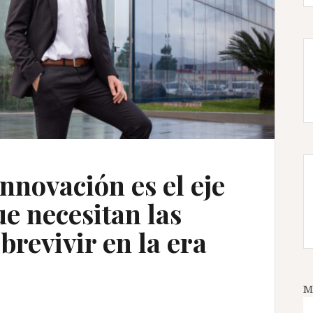
innovación es el eje
e necesitan las
revivir en la era
M