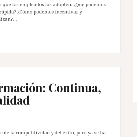
ir que los empleados las adopten. ¿Qué podemos
rápida? ¿Cómo podemos incentivar y
ilizan?…
ormación: Continua,
alidad
e de la competitividad y del éxito, pero ya se ha