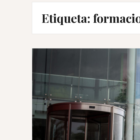
Etiqueta:
formaci