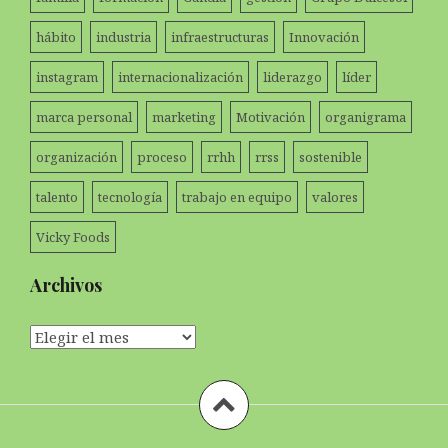
hábito
industria
infraestructuras
Innovación
instagram
internacionalización
liderazgo
líder
marca personal
marketing
Motivación
organigrama
organización
proceso
rrhh
rrss
sostenible
talento
tecnología
trabajo en equipo
valores
Vicky Foods
Archivos
Archivos