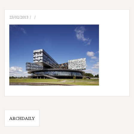
23/02/2013
Navegación
ARCHDAILY
de
entradas