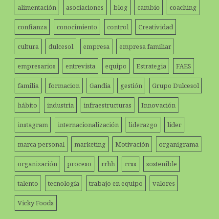
alimentación
asociaciones
blog
cambio
coaching
confianza
conocimiento
control
Creatividad
cultura
dulcesol
empresa
empresa familiar
empresarios
entrevista
equipo
Estrategia
FAES
familia
formacion
Gandia
gestión
Grupo Dulcesol
hábito
industria
infraestructuras
Innovación
instagram
internacionalización
liderazgo
líder
marca personal
marketing
Motivación
organigrama
organización
proceso
rrhh
rrss
sostenible
talento
tecnología
trabajo en equipo
valores
Vicky Foods