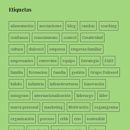
Etiquetas
alimentación
asociaciones
blog
cambio
coaching
confianza
conocimiento
control
Creatividad
cultura
dulcesol
empresa
empresa familiar
empresarios
entrevista
equipo
Estrategia
FAES
familia
formacion
Gandia
gestión
Grupo Dulcesol
hábito
industria
infraestructuras
Innovación
instagram
internacionalización
liderazgo
líder
marca personal
marketing
Motivación
organigrama
organización
proceso
rrhh
rrss
sostenible