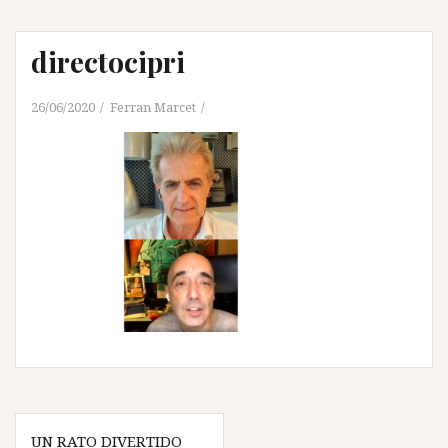
directocipri
26/06/2020
Ferran Marcet
Navegación
UN RATO DIVERTIDO