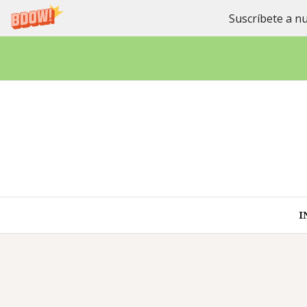
Suscríbete a nu
Saltar
al
contenido
I