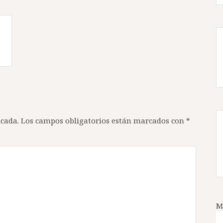
icada.
Los campos obligatorios están marcados con
*
M