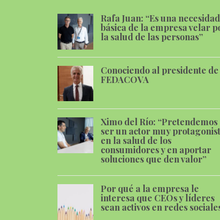
Rafa Juan: “Es una necesidad
básica de la empresa velar p
la salud de las personas”
Conociendo al presidente de
FEDACOVA
Ximo del Río: “Pretendemos
ser un actor muy protagonis
en la salud de los
consumidores y en aportar
soluciones que den valor”
Por qué a la empresa le
interesa que CEOs y líderes
sean activos en redes sociale