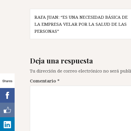
Navegación
RAFA JUAN: “ES UNA NECESIDAD BÁSICA DE
de
LA EMPRESA VELAR POR LA SALUD DE LAS
entradas
PERSONAS”
Deja una respuesta
Tu dirección de correo electrónico no será publ
Comentario
*
Shares