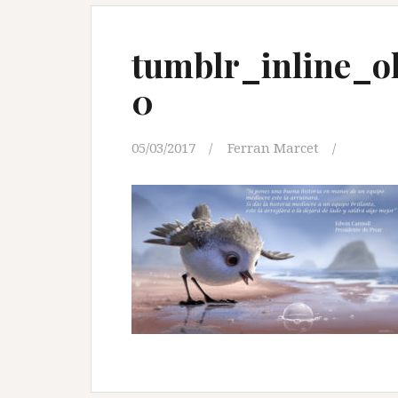
tumblr_inline_ol
0
05/03/2017
Ferran Marcet