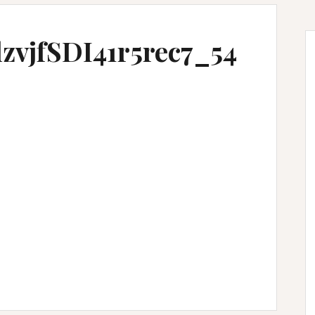
zvjfSDI41r5rec7_54