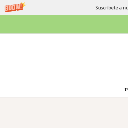
Suscríbete a nu
Saltar
al
contenido
I