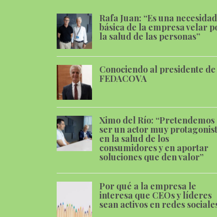
Rafa Juan: “Es una necesidad
básica de la empresa velar p
la salud de las personas”
Conociendo al presidente de
FEDACOVA
Ximo del Río: “Pretendemos
ser un actor muy protagonis
en la salud de los
consumidores y en aportar
soluciones que den valor”
Por qué a la empresa le
interesa que CEOs y líderes
sean activos en redes sociale