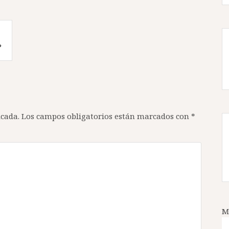
?
icada.
Los campos obligatorios están marcados con
*
M