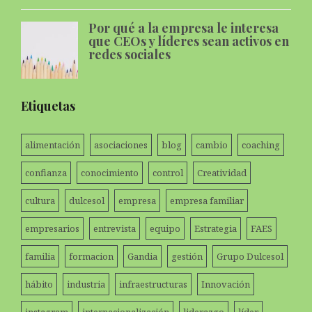
Por qué a la empresa le interesa
que CEOs y líderes sean activos en
redes sociales
Etiquetas
alimentación
asociaciones
blog
cambio
coaching
confianza
conocimiento
control
Creatividad
cultura
dulcesol
empresa
empresa familiar
empresarios
entrevista
equipo
Estrategia
FAES
familia
formacion
Gandia
gestión
Grupo Dulcesol
hábito
industria
infraestructuras
Innovación