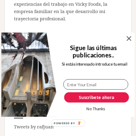
experiencias del trabajo en Vicky Foods, la
empresa familiar en la que desarrollo mi
trayectoria profesional.
Sigue las últimas
publicaciones..
Buscar:
Si estás interesado introduce tu email
Suscríbete ahora
No Thanks
Sígueme en Twitter
POWERED BY
Tweets by rafjuan