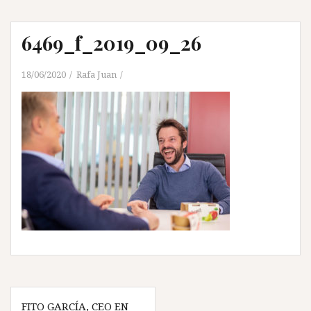
6469_f_2019_09_26
18/06/2020
Rafa Juan
Navegación
FITO GARCÍA, CEO EN