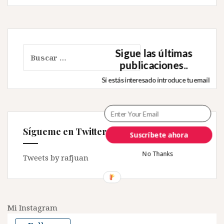
Buscar:
Sigue las últimas
publicaciones..
Si estás interesado introduce tu email
Sígueme en Twitter
Suscríbete ahora
No Thanks
Tweets by rafjuan
Mi Instagram