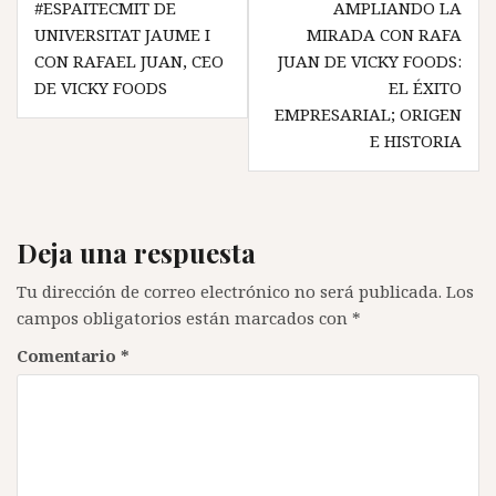
#ESPAITECMIT DE
AMPLIANDO LA
de
UNIVERSITAT JAUME I
MIRADA CON RAFA
entradas
CON RAFAEL JUAN, CEO
JUAN DE VICKY FOODS:
DE VICKY FOODS
EL ÉXITO
EMPRESARIAL; ORIGEN
E HISTORIA
Deja una respuesta
Tu dirección de correo electrónico no será publicada.
Los
campos obligatorios están marcados con
*
Comentario
*