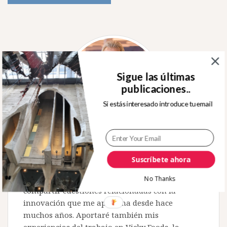
Sigue las últimas
publicaciones..
Si estás interesado introduce tu email
Sobre mí
Suscríbete ahora
Bienvenido a este espacio en el que intentaré
No Thanks
compartir cuestiones relacionadas con la
innovación que me apasiona desde hace
muchos años. Aportaré también mis
experiencias del trabajo en Vicky Foods, la