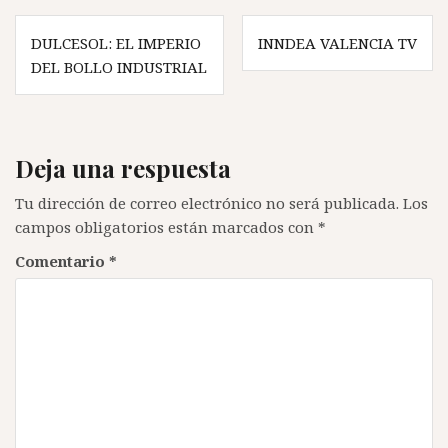
Navegación
DULCESOL: EL IMPERIO
INNDEA VALENCIA TV
de
DEL BOLLO INDUSTRIAL
entradas
Deja una respuesta
Tu dirección de correo electrónico no será publicada.
Los
campos obligatorios están marcados con
*
Comentario
*