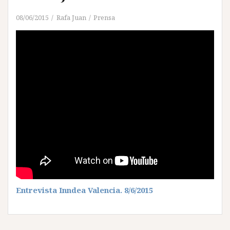
08/06/2015
Rafa Juan
Prensa
Entrevista Inndea Valencia. 8/6/2015