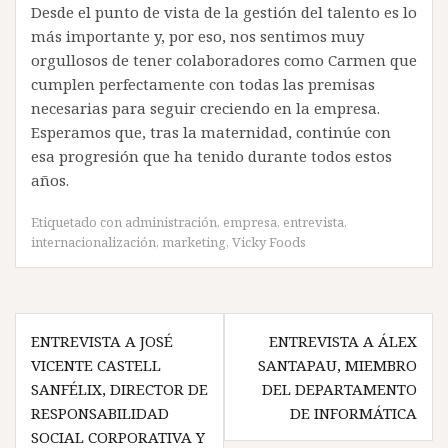
Desde el punto de vista de la gestión del talento es lo
más importante y, por eso, nos sentimos muy
orgullosos de tener colaboradores como Carmen que
cumplen perfectamente con todas las premisas
necesarias para seguir creciendo en la empresa.
Esperamos que, tras la maternidad, continúe con
esa progresión que ha tenido durante todos estos
años.
Etiquetado con
administración
,
empresa
,
entrevista
,
internacionalización
,
marketing
,
Vicky Foods
Navegación
ENTREVISTA A JOSÉ
ENTREVISTA A ÁLEX
de
VICENTE CASTELL
SANTAPAU, MIEMBRO
entradas
SANFÉLIX, DIRECTOR DE
DEL DEPARTAMENTO
RESPONSABILIDAD
DE INFORMÁTICA
SOCIAL CORPORATIVA Y