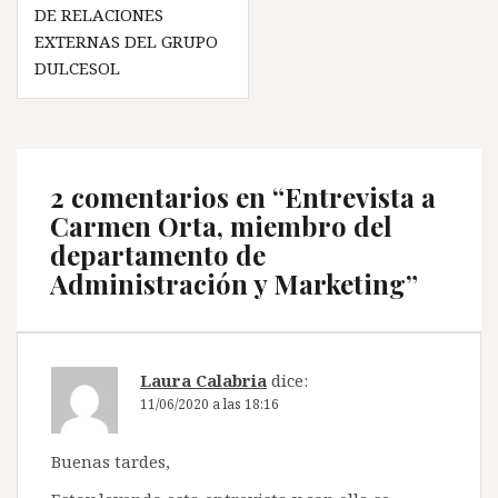
DE RELACIONES
EXTERNAS DEL GRUPO
DULCESOL
2 comentarios en “
Entrevista a
Carmen Orta, miembro del
departamento de
Administración y Marketing
”
Laura Calabria
dice:
11/06/2020 a las 18:16
Buenas tardes,