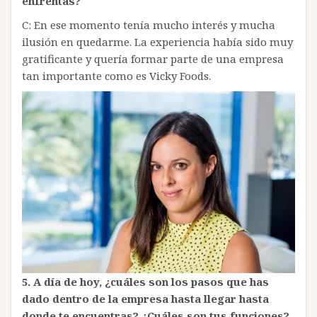
enfrentas?
C: En ese momento tenía mucho interés y mucha
ilusión en quedarme. La experiencia había sido muy
gratificante y quería formar parte de una empresa
tan importante como es Vicky Foods.
5.
A día de hoy, ¿cuáles son los pasos que has
dado dentro de la empresa hasta llegar hasta
donde te encuentras? ¿Cuáles son tus funciones?