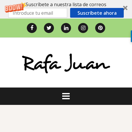
Suscríbete a nuestra lista de correos
Suscríbete ahora
Saltar
al
Facebook
Twitter
LinkedIn
Instagram
Pinterest
contenido