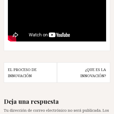
Navegación
EL PROCESO DE
¿QUE ES LA
de
INNOVACIÓN
INNOVACIÓN?
entradas
Deja una respuesta
Tu dirección de correo electrónico no será publicada.
Los