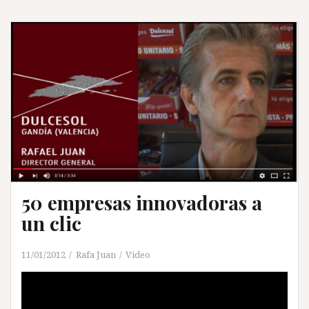
50 empresas innovadoras a
un clic
11/01/2012
Rafa Juan
Video