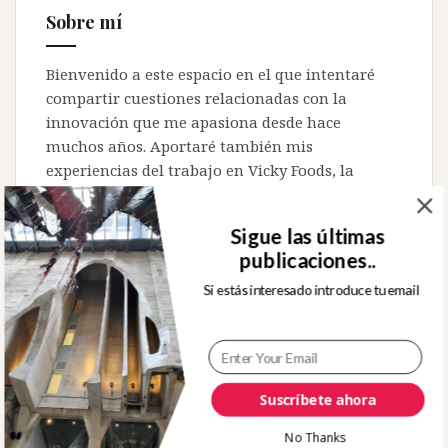
Sobre mí
Bienvenido a este espacio en el que intentaré
compartir cuestiones relacionadas con la
innovación que me apasiona desde hace
muchos años. Aportaré también mis
experiencias del trabajo en Vicky Foods, la
empresa familiar en la que desarrollo mi
trayectoria profesional.
Sigue las últimas
publicaciones..
Si estás interesado introduce tu email
Buscar:
Suscríbete ahora
No Thanks