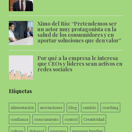
Ximo del Río: “Pretendemos ser
un actor muy protagonista en la
salud de los consumidores y en
aportar soluciones que den valor”
Por qué a la empresa le interesa
que CEOs y líderes sean activos en
redes sociales
Etiquetas
alimentación
asociaciones
blog
cambio
coaching
confianza
conocimiento
control
Creatividad
cultura
dulcesol
empresa
empresa familiar