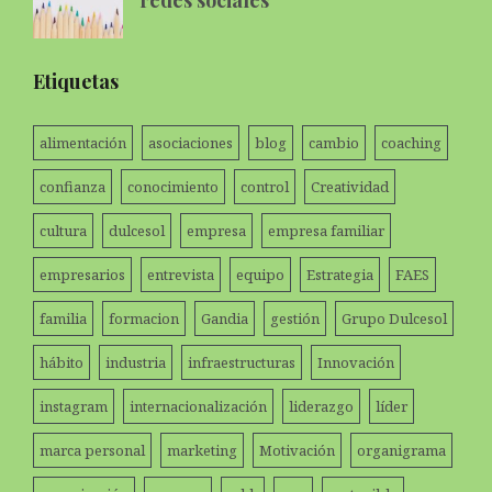
Etiquetas
alimentación
asociaciones
blog
cambio
coaching
confianza
conocimiento
control
Creatividad
cultura
dulcesol
empresa
empresa familiar
empresarios
entrevista
equipo
Estrategia
FAES
familia
formacion
Gandia
gestión
Grupo Dulcesol
hábito
industria
infraestructuras
Innovación
instagram
internacionalización
liderazgo
líder
marca personal
marketing
Motivación
organigrama