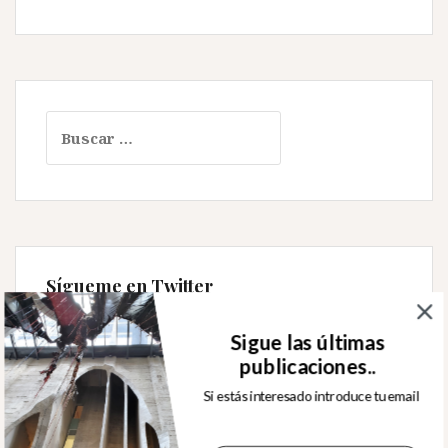
Buscar:
Sígueme en Twitter
Tweets by rafjuan
Sigue las últimas
publicaciones..
Si estás interesado introduce tu email
Mi Instagram